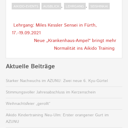
,
,
AIKIDO-EVENTS
AUSBLICK
LEHRGANG
SEISHINKAI
Post
Lehrgang: Miles Kessler Sensei in Fürth,
navigation
17.-19.09.2021
Neue „Krankenhaus-Ampel“ bringt mehr
Normalität ins Aikido Training
Aktuelle Beiträge
Starker Nachwuchs im AZUNU: Zwei neue 6. Kyu-Gürtel
Stimmungsvoller Jahresabschluss im Kerzenschein
Weihnachtsfeier „gerollt“
Aikido Kindertraining Neu-Ulm: Erster orangener Gurt im
AZUNU