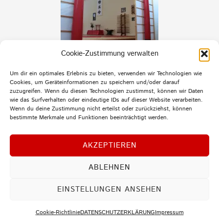
Cookie-Zustimmung verwalten
Um dir ein optimales Erlebnis zu bieten, verwenden wir Technologien wie
Cookies, um Geräteinformationen zu speichern und/oder darauf
zuzugreifen. Wenn du diesen Technologien zustimmst, können wir Daten
wie das Surfverhalten oder eindeutige IDs auf dieser Website verarbeiten.
Wenn du deine Zustimmung nicht erteilst oder zurückziehst, können
bestimmte Merkmale und Funktionen beeinträchtigt werden.
AKZEPTIEREN
ABLEHNEN
MENU
EINSTELLUNGEN ANSEHEN
Copyright © 2026
Aikido Zentrum Ulm/Neu-Ulm
Cookie-Richtlinie
DATENSCHUTZERKLÄRUNG
Impressum