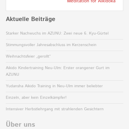
Meditation for Aikidoka
Aktuelle Beiträge
Starker Nachwuchs im AZUNU: Zwei neue 6. Kyu-Gürtel
Stimmungsvoller Jahresabschluss im Kerzenschein
Weihnachtsfeier „gerollt“
Aikido Kindertraining Neu-Ulm: Erster orangener Gurt im
AZUNU
Yudansha Aikido Training in Neu-Ulm immer beliebter
Einzeln, aber kein Einzelkämpfer!
Intensiver Herbstlehrgang mit strahlenden Gesichtern
Über uns