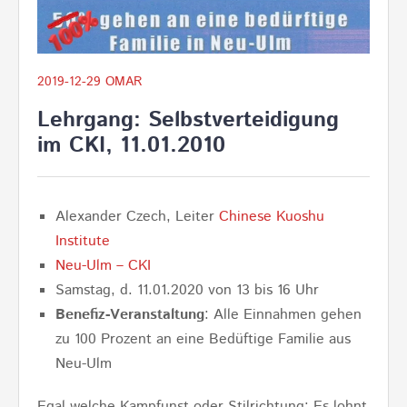
2019-12-29
OMAR
Lehrgang: Selbstverteidigung
im CKI, 11.01.2010
Alexander Czech, Leiter
Chinese Kuoshu
Institute
Neu-Ulm – CKI
Samstag, d. 11.01.2020 von 13 bis 16 Uhr
Benefiz-Veranstaltung
: Alle Einnahmen gehen
zu 100 Prozent an eine Bedüftige Familie aus
Neu-Ulm
Egal welche Kampfunst oder Stilrichtung: Es lohnt