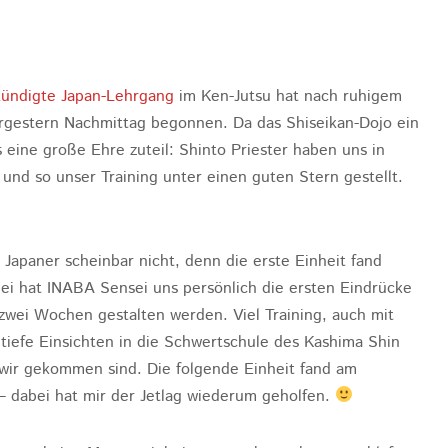
kündigte Japan-Lehrgang
im Ken-Jutsu hat nach ruhigem
orgestern Nachmittag begonnen. Da das Shiseikan-Dojo ein
s eine große Ehre zuteil: Shinto Priester haben uns in
und so unser Training unter einen guten Stern gestellt.
Japaner scheinbar nicht, denn die erste Einheit fand
i hat INABA Sensei uns persönlich die ersten Eindrücke
zwei Wochen gestalten werden. Viel Training, auch mit
iefe Einsichten in die Schwertschule des Kashima Shin
wir gekommen sind. Die folgende Einheit fand am
– dabei hat mir der Jetlag wiederum geholfen.