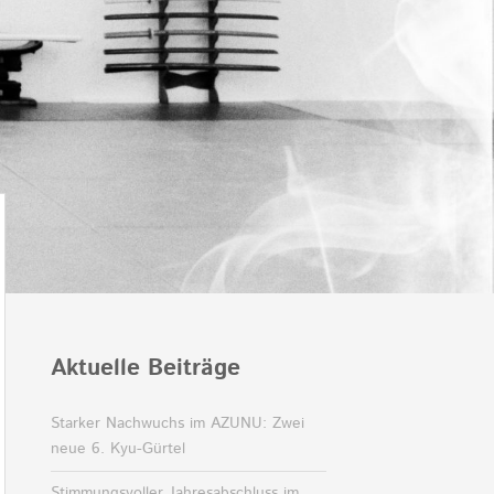
Aktuelle Beiträge
Starker Nachwuchs im AZUNU: Zwei
neue 6. Kyu-Gürtel
Stimmungsvoller Jahresabschluss im