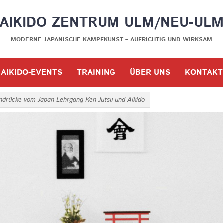
AIKIDO ZENTRUM ULM/NEU-UL
MODERNE JAPANISCHE KAMPFKUNST – AUFRICHTIG UND WIRKSAM
AIKIDO-EVENTS
TRAINING
ÜBER UNS
KONTAKT
Eindrücke vom Japan-Lehrgang Ken-Jutsu und Aikido