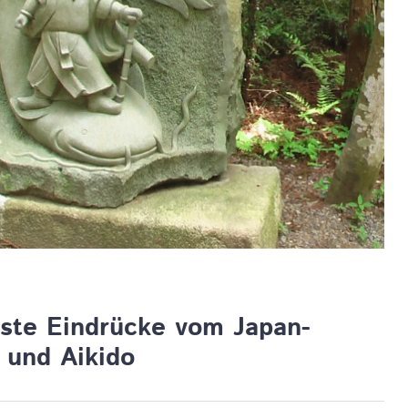
rste Eindrücke vom Japan-
 und Aikido