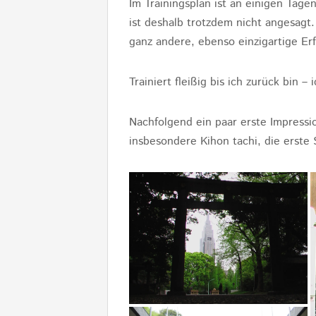
Im Trainingsplan ist an einigen Tag
ist deshalb trotzdem nicht angesagt
ganz andere, ebenso einzigartige Er
Trainiert fleißig bis ich zurück bin –
Nachfolgend ein paar erste Impressi
insbesondere Kihon tachi, die erste 