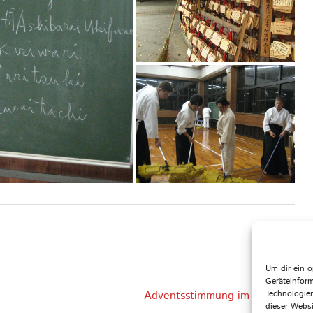
Um dir ein o
Geräteinfor
Adventsstimmung im AZUNU
Technologien
dieser Websi