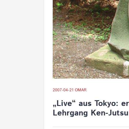
2007-04-21
OMAR
„Live“ aus Tokyo: e
Lehrgang Ken-Jutsu