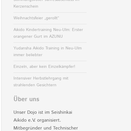
Kerzenschein
Weihnachtsfeier „gerollt“
Aikido Kindertraining Neu-Ulm: Erster
orangener Gurt im AZUNU
Yudansha Aikido Training in Neu-Ulm
immer beliebter
Einzeln, aber kein Einzelkämpfer!
Intensiver Herbstlehrgang mit
strahlenden Gesichtern
Über uns
Unser Dojo ist im Seishinkai
Aikido e.V. organisiert.
Mitbegründer und Technischer