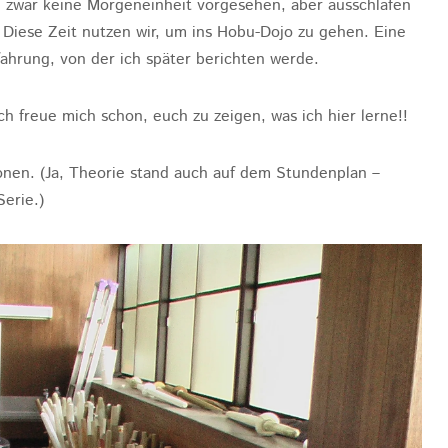
en zwar keine Morgeneinheit vorgesehen, aber ausschlafen
. Diese Zeit nutzen wir, um ins Hobu-Dojo zu gehen. Eine
fahrung, von der ich später berichten werde.
 ich freue mich schon, euch zu zeigen, was ich hier lerne!!
onen. (Ja, Theorie stand auch auf dem Stundenplan –
Serie.)