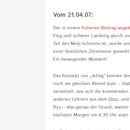
Vom 21.04.07:
Der in einem
früheren Beitrag ange
Flug und sicherer Landung gleich v
Teil des Meiji-Schreins ist, wurde un
einer feierlichen Zeremonie geweiht 
Ein bewegender Moment!
Das Konzept von „Jetlag“ kennen die 
noch am gleichen Abend statt… Dabe
vermittelt, wie sich die kommenden 
anderen Lehrern aus dem Dojo, und t
Ryu – also genau der Grund, warum 
nächsten Morgen um 6:30 Uhr statt 