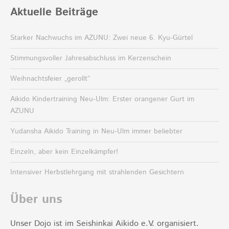
Aktuelle Beiträge
Starker Nachwuchs im AZUNU: Zwei neue 6. Kyu-Gürtel
Stimmungsvoller Jahresabschluss im Kerzenschein
Weihnachtsfeier „gerollt“
Aikido Kindertraining Neu-Ulm: Erster orangener Gurt im
AZUNU
Yudansha Aikido Training in Neu-Ulm immer beliebter
Einzeln, aber kein Einzelkämpfer!
Intensiver Herbstlehrgang mit strahlenden Gesichtern
Über uns
Unser Dojo ist im Seishinkai Aikido e.V. organisiert.