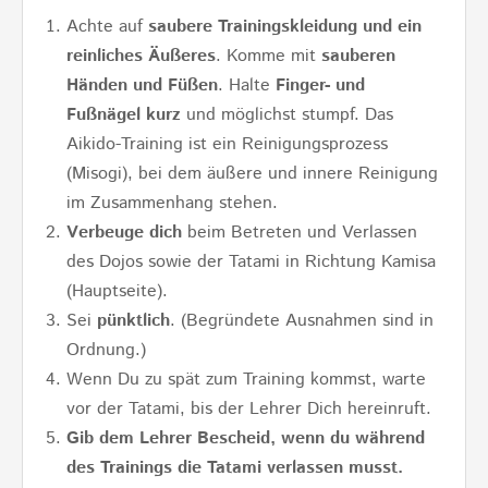
Achte auf
saubere Trainingskleidung und ein
reinliches Äußeres
. Komme mit
sauberen
Händen und Füßen
. Halte
Finger- und
Fußnägel kurz
und möglichst stumpf. Das
Aikido-Training ist ein Reinigungsprozess
(Misogi), bei dem äußere und innere Reinigung
im Zusammenhang stehen.
Verbeuge dich
beim Betreten und Verlassen
des Dojos sowie der Tatami in Richtung Kamisa
(Hauptseite).
Sei
pünktlich
. (Begründete Ausnahmen sind in
Ordnung.)
Wenn Du zu spät zum Training kommst, warte
vor der Tatami, bis der Lehrer Dich hereinruft.
Gib dem Lehrer Bescheid, wenn du während
des Trainings die Tatami verlassen musst.