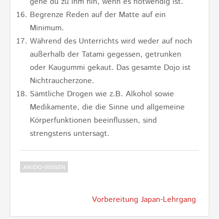
gehe du zu ihm hin, wenn es notwendig ist.
Begrenze Reden auf der Matte auf ein
Minimum.
Während des Unterrichts wird weder auf noch
außerhalb der Tatami gegessen, getrunken
oder Kaugummi gekaut. Das gesamte Dojo ist
Nichtraucherzone.
Sämtliche Drogen wie z.B. Alkohol sowie
Medikamente, die die Sinne und allgemeine
Körperfunktionen beeinflussen, sind
strengstens untersagt.
AIKIDO-WISSEN
Post
Vorbereitung Japan-Lehrgang
navigation