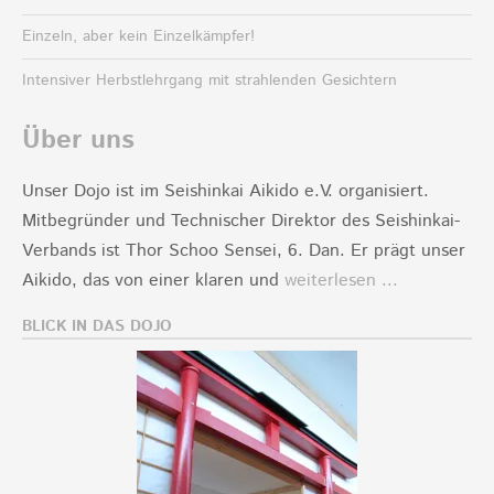
Einzeln, aber kein Einzelkämpfer!
Intensiver Herbstlehrgang mit strahlenden Gesichtern
Über uns
Unser Dojo ist im Seishinkai Aikido e.V. organisiert.
Mitbegründer und Technischer Direktor des Seishinkai-
Verbands ist Thor Schoo Sensei, 6. Dan. Er prägt unser
Aikido, das von einer klaren und
weiterlesen ...
BLICK IN DAS DOJO