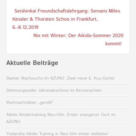
Post
Seishinkai Freundschaftslehrgang: Senseis Miles
navigation
Kessler & Thorsten Schoo in Frankfurt,
6.-8.12.2019
Nix mit Winter: Der Aikido-Sommer 2020
kommt!
Aktuelle Beiträge
Starker Nachwuchs im AZUNU: Zwei neue 6. Kyu-Gürtel
Stimmungsvoller Jahresabschluss im Kerzenschein
Weihnachtsfeier „gerollt“
Aikido Kindertraining Neu-Ulm: Erster orangener Gurt im
AZUNU
Yudansha Aikido Training in Neu-Ulm immer beliebter