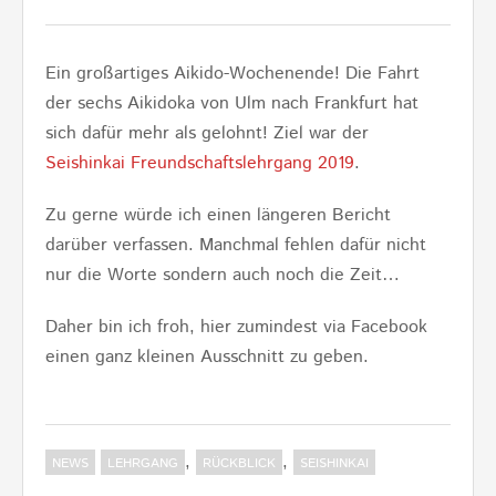
Ein großartiges Aikido-Wochenende! Die Fahrt
der sechs Aikidoka von Ulm nach Frankfurt hat
sich dafür mehr als gelohnt! Ziel war der
Seishinkai Freundschaftslehrgang 2019
.
Zu gerne würde ich einen längeren Bericht
darüber verfassen. Manchmal fehlen dafür nicht
nur die Worte sondern auch noch die Zeit…
Daher bin ich froh, hier zumindest via Facebook
einen ganz kleinen Ausschnitt zu geben.
,
,
NEWS
LEHRGANG
RÜCKBLICK
SEISHINKAI