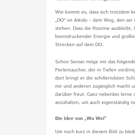
Wie kommt es, dass sich trotzdem ke
„DO“ im Aikido – dem Weg, den wir 
stehen. Dass die Routine ausbleibt,
beeindruckender Energie und großem
Strecken auf dem DO.
Schoo Sensei möge mir das folgende 
Perlentaucher, der in Tiefen vordrin
dort bringt er die schillerndsten Schä
mir und anderen zugänglich macht u
darüber freut. Ganz nebenbei lerne i
anzuhalten, um auch eigenständig ti
Die Idee von „Wu Wei“
Um noch kurz in diesem Bild zu blei