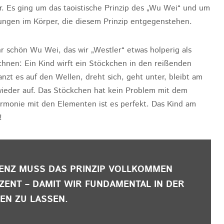
. Es ging um das taoistische Prinzip des „Wu Wei“ und um
ngen im Körper, die diesem Prinzip entgegenstehen.
hr schön Wu Wei, das wir „Westler“ etwas holperig als
chnen: Ein Kind wirft ein Stöckchen in den reißenden
nzt es auf den Wellen, dreht sich, geht unter, bleibt am
ieder auf. Das Stöckchen hat kein Problem mit dem
armonie mit den Elementen ist es perfekt. Das Kind am
!
ENZ MUSS DAS PRINZIP VOLLKOMMEN
ZENT – DAMIT WIR FUNDAMENTAL IN DER
HEN ZU LASSEN.