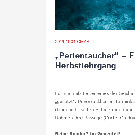
2019-11-04
OMAR
„Perlentaucher“ – E
Herbstlehrgang
Für mich als Leiter eines der Seishi
„gesetzt“. Unverrückbar im Terminka
dabei nicht selten Schülerinnen un
Rahmen ihre Passage (Gürtel-Gradu
Reine Routine? Im Gegenteil!