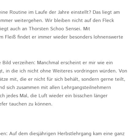
ine Routine im Laufe der Jahre einstellt? Das liegt am
immer weitergehen. Wir bleiben nicht auf den Fleck
 liegt auch an Thorsten Schoo Sensei. Mit
 Fleiß findet er immer wieder besonders lohnenswerte
Bild verzeihen: Manchmal erscheint er mir wie ein
gt, in die ich nicht ohne Weiteres vordringen würden. Von
tze mit, die er nicht für sich behält, sondern gerne teilt,
nd sich zusammen mit allen Lehrgangsteilnehmern
ch jedes Mal, die Luft wieder ein bisschen länger
efer tauchen zu können.
ben: Auf dem diesjährigen Herbstlehrgang kam eine ganz