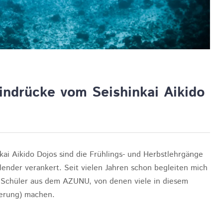
indrücke vom Seishinkai Aikido
nkai Aikido Dojos sind die Frühlings- und Herbstlehrgänge
lender verankert. Seit vielen Jahren schon begleiten mich
d Schüler aus dem AZUNU, von denen viele in diesem
ierung) machen.