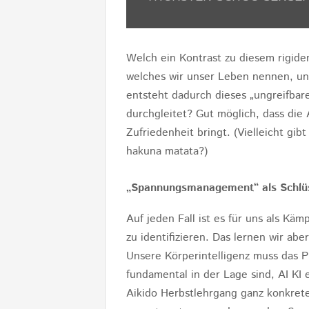
Welch ein Kontrast zu diesem rigide
welches wir unser Leben nennen, und
entsteht dadurch dieses „ungreifbar
durchgleitet? Gut möglich, dass d
Zufriedenheit bringt. (Vielleicht gib
hakuna matata?)
„Spannungsmanagement“ als Schlüs
Auf jeden Fall ist es für uns als Käm
zu identifizieren. Das lernen wir abe
Unsere Körperintelligenz muss das P
fundamental in der Lage sind, AI KI
Aikido Herbstlehrgang ganz konkret