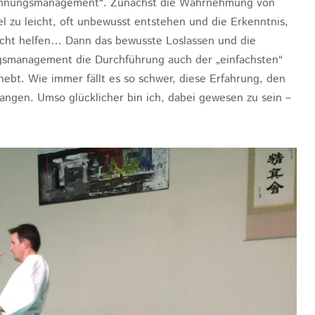
pannungsmanagement“. Zunächst die Wahrnehmung von
l zu leicht, oft unbewusst entstehen und die Erkenntnis,
 nicht helfen… Dann das bewusste Loslassen und die
gsmanagement die Durchführung auch der „einfachsten“
hebt. Wie immer fällt es so schwer, diese Erfahrung, den
ngen. Umso glücklicher bin ich, dabei gewesen zu sein –