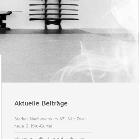
Aktuelle Beiträge
Starker Nachwuchs im AZUNU: Zwei
neue 6. Kyu-Gürtel
Stimmungsvoller Jahresabschluss im