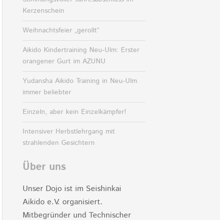
Kerzenschein
Weihnachtsfeier „gerollt“
Aikido Kindertraining Neu-Ulm: Erster
orangener Gurt im AZUNU
Yudansha Aikido Training in Neu-Ulm
immer beliebter
Einzeln, aber kein Einzelkämpfer!
Intensiver Herbstlehrgang mit
strahlenden Gesichtern
Über uns
Unser Dojo ist im Seishinkai
Aikido e.V. organisiert.
Mitbegründer und Technischer