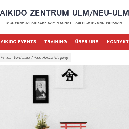
AIKIDO ZENTRUM ULM/NEU-UL
MODERNE JAPANISCHE KAMPFKUNST – AUFRICHTIG UND WIRKSAM
AIKIDO-EVENTS
TRAINING
ÜBER UNS
KONTAKT
cke vom Seishinkai Aikido Herbstlehrgang