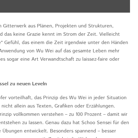
n Gitterwerk aus Plänen, Projekten und Strukturen,
 das keine Grazie kennt im Strom der Zeit. Vielleicht
e“ Gefühl, das einem die Zeit irgendwie unter den Händen
ie Anwendung von Wu Wei auf das gesamte Leben mehr
t es sogar eine Art Verwandtschaft zu laissez-faire oder
sel zu neuen Leveln
pfer vorteilhaft, das Prinzip des Wu Wei in jeder Situation
r nicht allein aus Texten, Grafiken oder Erzählungen.
rinzip vollkommen verstehen – zu 100 Prozent – damit wir
 entstehen zu lassen. Genau dazu hat Schoo Sensei für den
e Übungen entwickelt. Besonders spannend – besser