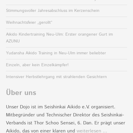
Stimmungsvoller Jahresabschluss im Kerzenschein
Weihnachtsfeier „gerollt“
Aikido Kindertraining Neu-Ulm: Erster orangener Gurt im
AZUNU
Yudansha Aikido Training in Neu-Ulm immer beliebter
Einzeln, aber kein Einzelkämpfer!
Intensiver Herbstlehrgang mit strahlenden Gesichtern
Über uns
Unser Dojo ist im Seishinkai Aikido e.V. organisiert.
Mitbegründer und Technischer Direktor des Seishinkai-
Verbands ist Thor Schoo Sensei, 6. Dan. Er prägt unser
Aikido, das von einer klaren und
weiterlesen ...