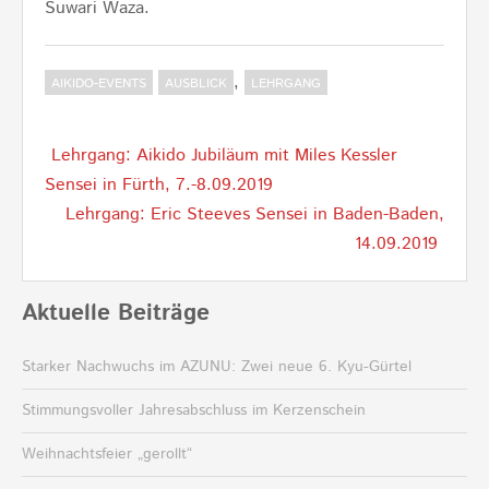
Suwari Waza.
,
AIKIDO-EVENTS
AUSBLICK
LEHRGANG
Post
Lehrgang: Aikido Jubiläum mit Miles Kessler
navigation
Sensei in Fürth, 7.-8.09.2019
Lehrgang: Eric Steeves Sensei in Baden-Baden,
14.09.2019
Aktuelle Beiträge
Starker Nachwuchs im AZUNU: Zwei neue 6. Kyu-Gürtel
Stimmungsvoller Jahresabschluss im Kerzenschein
Weihnachtsfeier „gerollt“